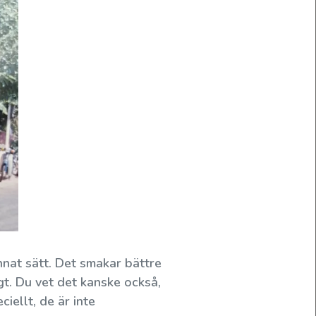
nnat sätt. Det smakar bättre
igt. Du vet det kanske också,
iellt, de är inte