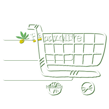
Webbutik