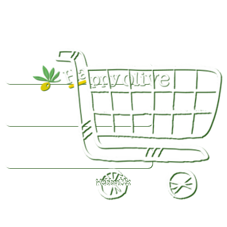
Webbutik