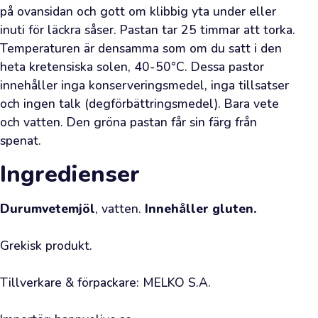
ditt
på ovansidan och gott om klibbig yta under eller 
besök.
inuti för läckra såser. Pastan tar 25 timmar att torka. 
Detta
Temperaturen är densamma som om du satt i den 
är
heta kretensiska solen, 40-50°C. Dessa pastor 
din
innehåller inga konserveringsmedel, inga tillsatser 
direkta
och ingen talk (degförbättringsmedel). Bara vete 
kanal
och vatten. Den gröna pastan får sin färg från 
till
spenat.
olivodlarnas
Ingredienser
lundar
och
Durumvetemjöl
, vatten. 
Innehåller gluten.
din
möjlighet
Grekisk produkt.

att
skaffa
Tillverkare & förpackare: MELKO S.A.

alldeles
färsk