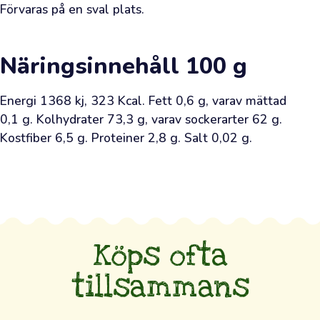
är
Förvaras på en sval plats.
din
direkta
Näringsinnehåll
100 g
kanal
till
Energi 1368 kj, 323 Kcal. Fett 0,6 g, varav mättad 
olivodlarnas
0,1 g. Kolhydrater 73,3 g, varav sockerarter 62 g. 
lundar
Kostfiber 6,5 g. Proteiner 2,8 g. Salt 0,02 g.
och
din
möjlighet
att
skaffa
alldeles
Köps ofta
färsk
tillsammans
olivolja
—
sådan